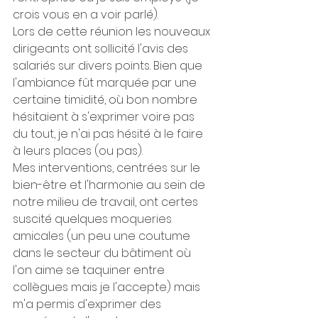
crois vous en a voir parlé).
Lors de cette réunion les nouveaux 
dirigeants ont sollicité l'avis des 
salariés sur divers points. Bien que 
l'ambiance fût marquée par une 
certaine timidité, où bon nombre 
hésitaient à s'exprimer voire pas 
du tout, je n'ai pas hésité à le faire 
à leurs places (ou pas).
Mes interventions, centrées sur le 
bien-être et l'harmonie au sein de 
notre milieu de travail, ont certes 
suscité quelques moqueries 
amicales (un peu une coutume 
dans le secteur du bâtiment où 
l'on aime se taquiner entre 
collègues mais je l'accepte) mais 
m'a permis d'exprimer des 