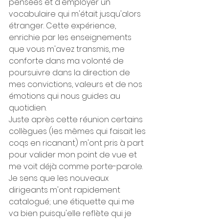
pensées et d'employer un 
vocabulaire qui m'était jusqu'alors 
étranger. Cette expérience, 
enrichie par les enseignements 
que vous m'avez transmis, me 
conforte dans ma volonté de 
poursuivre dans la direction de 
mes convictions, valeurs et de nos 
émotions qui nous guides au 
quotidien.
Juste après cette réunion certains 
collègues (les mêmes qui faisait les 
coqs en ricanant) m'ont pris à part 
pour valider mon point de vue et 
me voit déjà comme porte-parole. 
Je sens que les nouveaux 
dirigeants m'ont rapidement 
catalogué; une étiquette qui me 
va bien puisqu'elle reflète qui je 