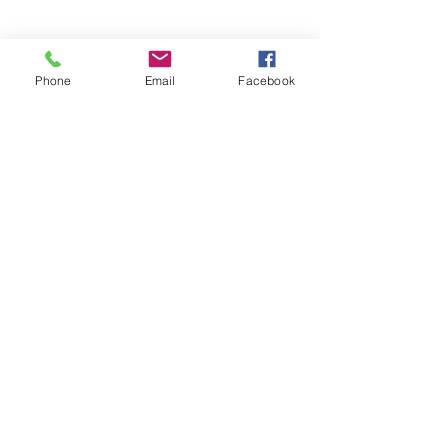
Phone
Email
Facebook
Emmanuel
Voir tout
Posts récents