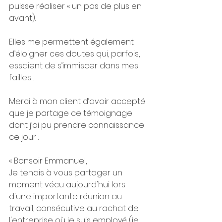
puisse réaliser « un pas de plus en 
avant).
Elles me permettent également 
d’éloigner ces doutes qui, parfois, 
essaient de s’immiscer dans mes 
failles .
Merci à mon client d’avoir accepté 
que je partage ce témoignage 
dont j’ai pu prendre connaissance 
ce jour :
« Bonsoir Emmanuel,
Je tenais à vous partager un 
moment vécu aujourd'hui lors 
d'une importante réunion au 
travail, consécutive au rachat de 
l'entreprise où je suis employé (je 