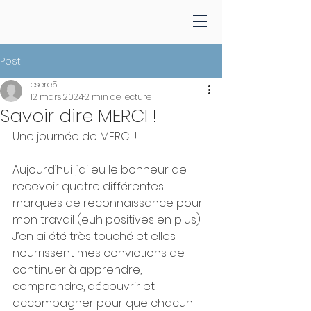
Post
esere5
12 mars 2024
2 min de lecture
Savoir dire MERCI !
Une journée de MERCI !
Aujourd’hui j’ai eu le bonheur de 
recevoir quatre différentes 
marques de reconnaissance pour 
mon travail (euh positives en plus).
J’en ai été très touché et elles 
nourrissent mes convictions de 
continuer à apprendre, 
comprendre, découvrir et 
accompagner pour que chacun 