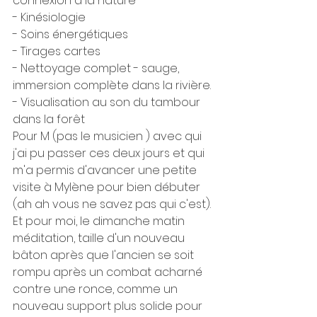
connexion à la nature
- Kinésiologie
- Soins énergétiques
- Tirages cartes
- Nettoyage complet - sauge, 
immersion complète dans la rivière.
- Visualisation au son du tambour 
dans la forêt
Pour M (pas le musicien ) avec qui 
j'ai pu passer ces deux jours et qui 
m'a permis d'avancer une petite 
visite à Mylène pour bien débuter 
(ah ah vous ne savez pas qui c'est).
Et pour moi, le dimanche matin 
méditation, taille d'un nouveau 
bâton après que l'ancien se soit 
rompu après un combat acharné 
contre une ronce, comme un 
nouveau support plus solide pour 