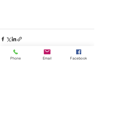
Phone
Email
Facebook
Voir tout
Posts récents