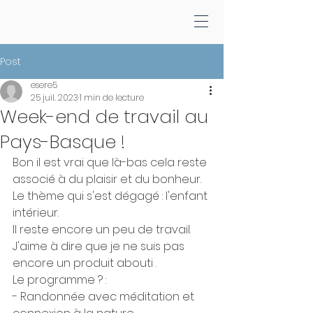
Post
esere5
25 juil. 2023
1 min de lecture
Week-end de travail au
Pays-Basque !
Bon il est vrai que là-bas cela reste 
associé à du plaisir et du bonheur.
Le thème qui s'est dégagé : l'enfant 
intérieur.
Il reste encore un peu de travail. 
J'aime à dire que je ne suis pas 
encore un produit abouti .
Le programme ? :
- Randonnée avec méditation et 